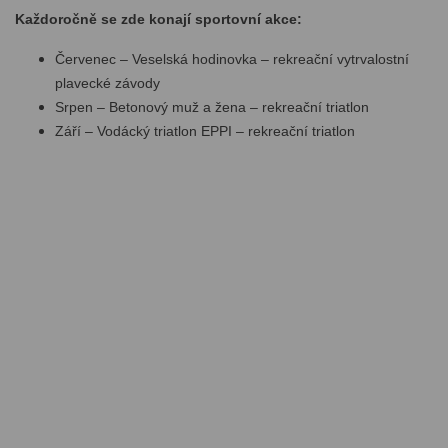
Každoročně se zde konají sportovní akce:
Červenec – Veselská hodinovka – rekreační vytrvalostní
plavecké závody
Srpen – Betonový muž a žena – rekreační triatlon
Září – Vodácký triatlon EPPI – rekreační triatlon