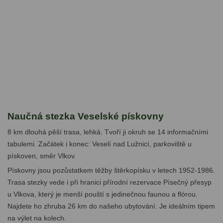
Naučná stezka Veselské pískovny
8 km dlouhá pěší trasa, lehká. Tvoří ji okruh se 14 informačními
tabulemi. Začátek i konec: Veselí nad Lužnicí, parkoviště u
pískoven, směr Vlkov.
Pískovny jsou pozůstatkem těžby štěrkopísku v letech 1952-1986.
Trasa stezky vede i při hranici přírodní rezervace Písečný přesyp
u Vlkova, který je menší pouští s jedinečnou faunou a flórou.
Najdete ho zhruba 26 km do našeho ubytování. Je ideálním tipem
na výlet na kolech.