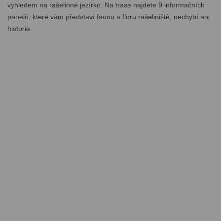
výhledem na rašelinné jezírko. Na trase najdete 9 informačních
panelů, které vám představí faunu a floru rašeliniště, nechybí ani
historie.