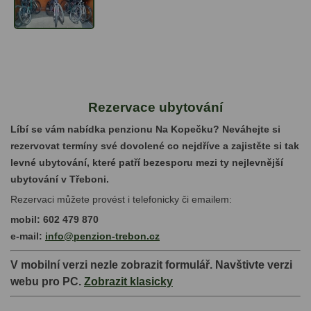
Rezervace ubytování
Líbí se vám nabídka penzionu Na Kopečku? Neváhejte si
rezervovat termíny své dovolené co nejdříve a zajistěte si tak
levné ubytování, které patří bezesporu mezi ty nejlevnější
ubytování v Třeboni.
Rezervaci můžete provést i telefonicky či emailem:
mobil: 602 479 870
e-mail:
info@penzion-trebon.cz
V mobilní verzi nezle zobrazit formulář. Navštivte verzi
webu pro PC.
Zobrazit klasicky