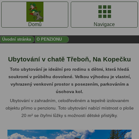
Domů
Navigace
Úvodní stránka
O PENZIONU
Ubytování v chatě Třeboň, Na Kopečku
Toto ubytování je ideální pro rodinu s dětmi, která hledá
soukromí v průběhu dovolené. Velkou výhodou je vlastní,
vyhrazený venkovní prostor s posezením, parkováním a
úschova kol.
Ubytování v zahradním, celodřevěném a tepelně izolovaném
objektu přímo u penzionu.
Toto ubytování nabízí místnost o ploše
20 m² se čtyřmi lůžky s možností dětské přistýlky.