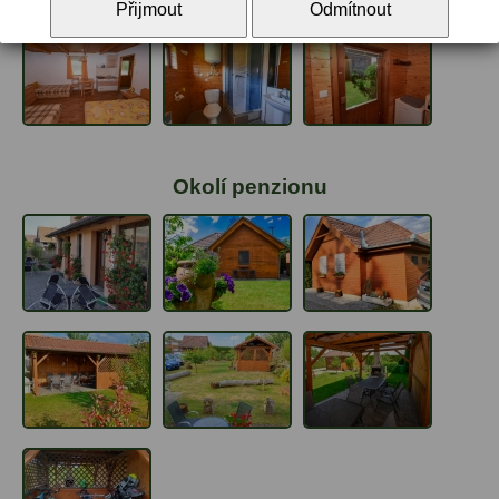
Přijmout
Odmítnout
Okolí penzionu